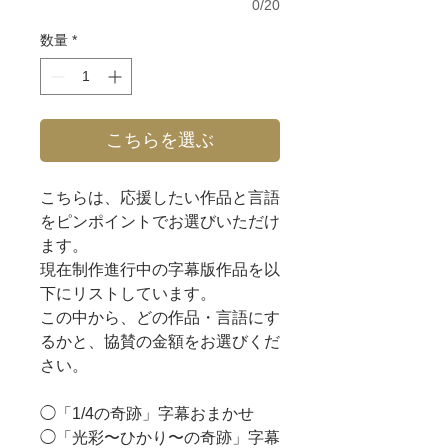
0/20
数量
*
こちらを選ぶ
こちらは、応援したい作品と言語
をピンポイントでお選びいただけ
ます。
現在制作進行中の字幕版作品を以
下にリストしています。
この中から、どの作品・言語にす
るかと、協賛の金額をお選びくだ
さい。
◯「1/4の奇跡」字幕おまかせ
◯「光彩〜ひかり〜の奇跡」字幕