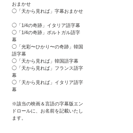
おまかせ
◯「天から見れば」字幕おまかせ
◯「1/4の奇跡」イタリア語字幕
◯「1/4の奇跡」ポルトガル語字
幕
◯「光彩〜ひかり〜の奇跡」韓国
語字幕
◯「天から見れば」韓国語字幕
◯「天から見れば」フランス語字
幕
◯「天から見れば」イタリア語字
幕
※該当の映画＆言語の字幕版エン
ドロールに、お名前を記載いたし
ます。