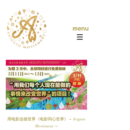
menu
用电影连接世界《电影同心世界》～Arigato
Moviement ～