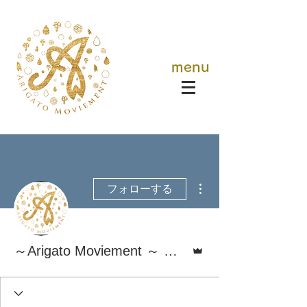
menu
その他
フォローする
管理者
～Arigato Moviement ～ 映画で世界を繋ぐ