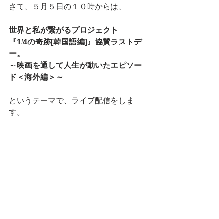
さて、５月５日の１０時からは、
世界と私が繋がるプロジェクト
『1/4の奇跡[韓国語編]』協賛ラストデ
ー。
～映画を通して人生が動いたエピソー
ド＜海外編＞～
というテーマで、ライブ配信をしま
す。