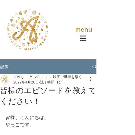
menu
記事
～Arigato Moviement ～ 映画で世界を繋ぐ
2022年4月26日
読了時間: 1分
皆様のエピソードを教えて
ください！
皆様、こんにちは。
やっこです。